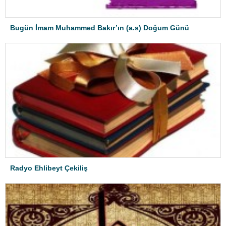
Bugün İmam Muhammed Bakır’ın (a.s) Doğum Günü
Radyo Ehlibeyt Çekiliş