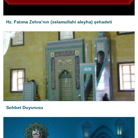
Hz. Fatıma Zehra’nın (selamullahi aleyha) şehadeti
Sohbet Duyurusu