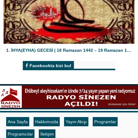
1. İHYA(EYHA) GECESİ | 18 Ramazan 1442 – 19 Ramazan 1442
Facebookta bizi bul
Ana Sayfa
Hakkımızda
Yayın Akışı
Programlar
Programcılar
İletişim