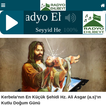
Kerbela’nın En Küçük Şehidi Hz. Ali Asgar (a.s)’ın
Kutlu Doğum Günü