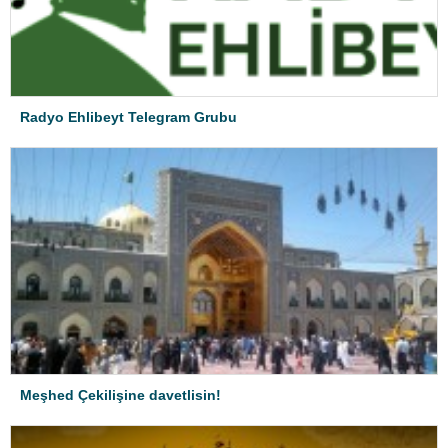
Radyo Ehlibeyt Telegram Grubu
Meşhed Çekilişine davetlisin!