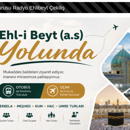
urusu
Radyo Ehlibeyt Çekiliş