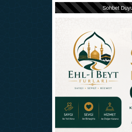
FLAŞ HABER:
Sohbet Duy